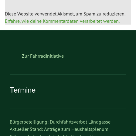
Diese Website verwendet Akismet, um Spam zu reduzieren.
Erfahre, wie deine Kommentardaten verarbeitet werden.
Zur Fahrradinitiative
Termine
Bürgerbeteiligung: Durchfahrtsverbot Ländgasse
Aktueller Stand: Anträge zum Haushaltsplenum