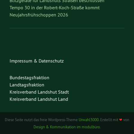
Blitzgeräte für Landshuts Straßen beschlossen
Tempo 30 in der Robert-Koch-Straße kommt
Neujahrsfrühschoppen 2026
Impressum & Datenschutz
Bundestagsfraktion
Landtagsfraktion
Kreisverband Landshut Stadt
Kreisverband Landshut Land
Diese Seite nutzt das freie Wordpress-Theme
Urwahl3000
. Erstellt mit
❤
von
Design & Kommunikation im modulbüro
.