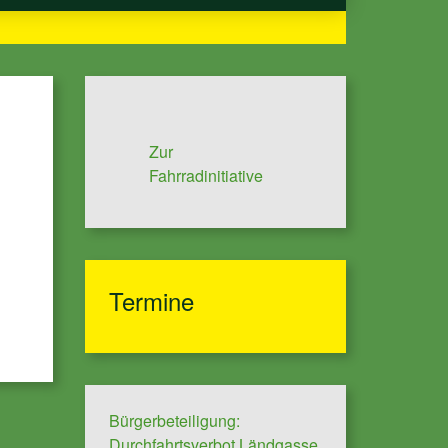
Zur
Fahrradinitiative
Termine
Bürgerbeteiligung:
Durchfahrtsverbot Ländgasse