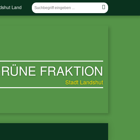
dshut Land
RÜNE FRAKTION
Stadt Landshut