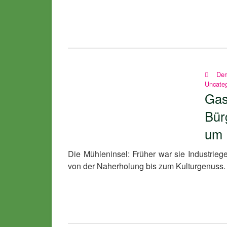
Dem
Uncateg
Gas
Bür
um 
Die Mühleninsel: Früher war sie Industriegeb
von der Naherholung bis zum Kulturgenuss. 