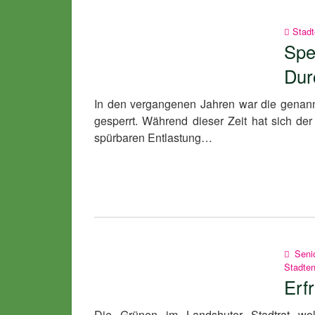
Stadt
Spe
Dur
In den vergangenen Jahren war die genann
gesperrt. Während dieser Zeit hat sich der
spürbaren Entlastung…
Senio
Stadten
Erf
Die Grünen im Landshuter Stadtrat wo