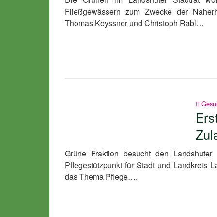
Fließgewässern zum Zwecke der Naherho
Thomas Keyssner und Christoph Rabl…
Gesu
Ers
Zul
Grüne Fraktion besucht den Landshuter 
Pflegestützpunkt für Stadt und Landkreis 
das Thema Pflege….