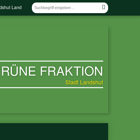
dshut Land
RÜNE FRAKTION
Stadt Landshut