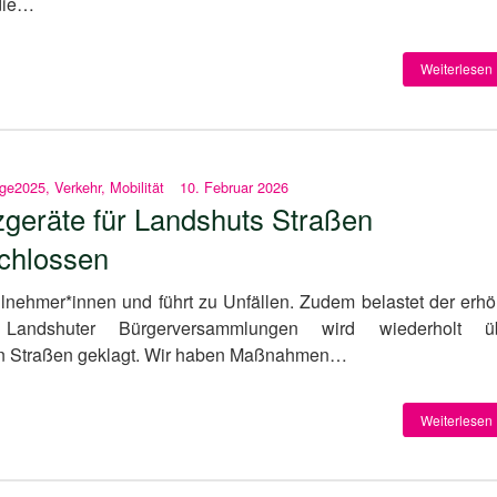
 die…
Weiterlesen 
äge2025
,
Verkehr
,
Mobilität
10. Februar 2026
tzgeräte für Landshuts Straßen
chlossen
ilnehmer*innen und führt zu Unfällen. Zudem belastet der erhö
Landshuter Bürgerversammlungen wird wiederholt ü
en Straßen geklagt. Wir haben Maßnahmen…
Weiterlesen 