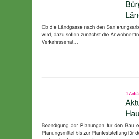
Bür
Län
Ob die Ländgasse nach den Sanierungsarbe
wird, dazu sollen zunächst die Anwohner*i
Verkehrssenat…
Antr
Akt
Hau
Beendigung der Planungen für den Bau ein
Planungsmittel bis zur Planfeststellung für