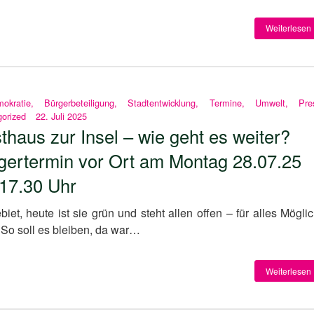
Weiterlesen 
okratie
,
Bürgerbeteiligung
,
Stadtentwicklung
,
Termine
,
Umwelt
,
Pre
orized
22. Juli 2025
thaus zur Insel – wie geht es weiter?
gertermin vor Ort am Montag 28.07.25
17.30 Uhr
iet, heute ist sie grün und steht allen offen – für alles Möglic
So soll es bleiben, da war…
Weiterlesen 