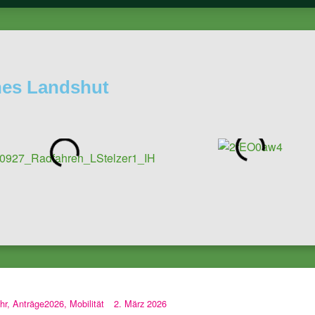
ches Landshut
hr
,
Anträge2026
,
Mobilität
2. März 2026