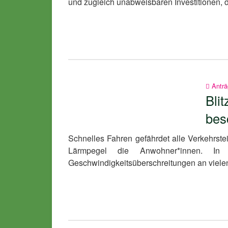
und zugleich unabweisbaren Investitionen,
Antr
Bli
bes
Schnelles Fahren gefährdet alle Verkehrste
Lärmpegel die Anwohner*innen. In 
Geschwindigkeitsüberschreitungen an viel