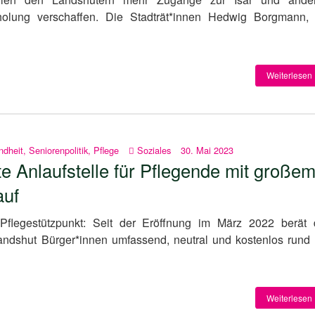
lung verschaffen. Die Stadträt*innen Hedwig Borgmann, 
Weiterlesen 
ndheit
,
Seniorenpolitik
,
Pflege
Soziales
30. Mai 2023
te Anlaufstelle für Pflegende mit große
auf
Pflegestützpunkt: Seit der Eröffnung im März 2022 berät 
Landshut Bürger*innen umfassend, neutral und kostenlos rund
Weiterlesen 