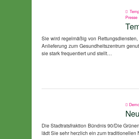
Tem
Presse
Tem
Sie wird regelmäßig von Rettungsdiensten, 
Anlieferung zum Gesundheitszentrum genutzt
sie stark frequentiert und stellt…
Demo
Neu
Die Stadtratsfraktion Bündnis 90/Die Grün
lädt Sie sehr herzlich ein zum traditionel