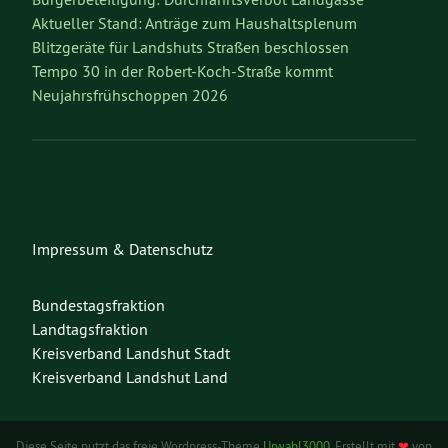
Aktueller Stand: Anträge zum Haushaltsplenum
Blitzgeräte für Landshuts Straßen beschlossen
Tempo 30 in der Robert-Koch-Straße kommt
Neujahrsfrühschoppen 2026
Impressum & Datenschutz
Bundestagsfraktion
Landtagsfraktion
Kreisverband Landshut Stadt
Kreisverband Landshut Land
Diese Seite nutzt das freie Wordpress-Theme
Urwahl3000
. Erstellt mit
❤
von