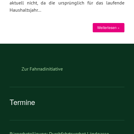
aktuell nicht, da die ursprünglich für das laufende
Haushaltsjahr…
Weiterlesen »
Zur Fahrradinitiative
Termine
Bürgerbeteiligung: Durchfahrtsverbot Ländgasse