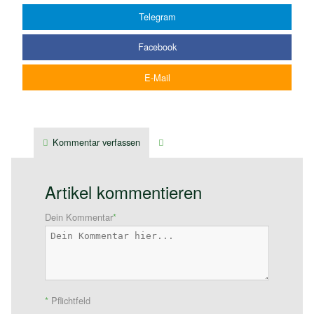
Telegram
Facebook
E-Mail
Kommentar verfassen
Verwandte Artikel
Artikel kommentieren
Dein Kommentar
*
*
Pflichtfeld